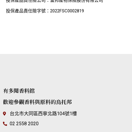
投保產品責任險公司：富邦產物保險股份有限公司
投保產品責任險字號：2022FSC0002819
有多聞香料館
歡迎參觀香料與原料的烏托邦
台北市大同區西寧北路104號1樓
02 2558 2020