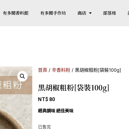
有多聞香料館
有多聞手作坊
商店
部落格
首頁
/
辛香料粉
/ 黑胡椒粗粉[袋裝100g]
黑胡椒粗粉[袋裝100g]
NT$
80
經典調味 絕佳美味
已售完