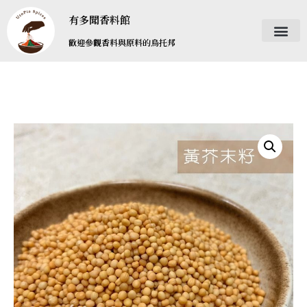
有多聞香料館
歡迎參觀香料與原料的烏托邦