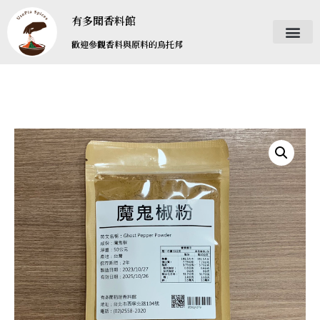
有多聞香料館
歡迎參觀香料與原料的烏托邦