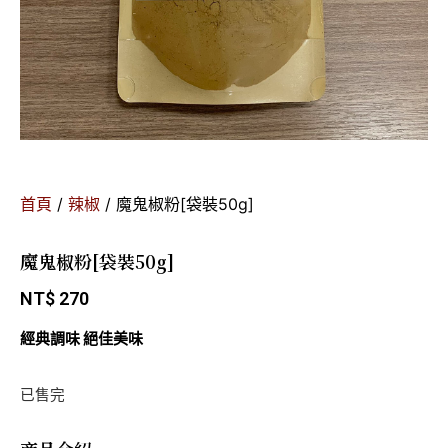
首頁
/
辣椒
/ 魔鬼椒粉[袋裝50g]
魔鬼椒粉[袋裝50g]
NT$
270
經典調味 絕佳美味
已售完