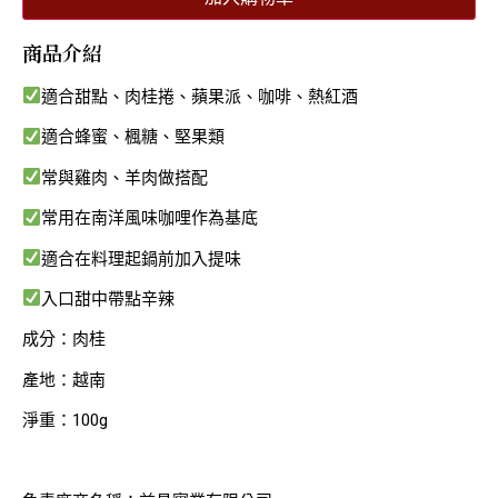
商品介紹
適合甜點、肉桂捲、蘋果派、咖啡、熱紅酒
適合蜂蜜、楓糖、堅果類
常與雞肉、羊肉做搭配
常用在南洋風味咖哩作為基底
適合在料理起鍋前加入提味
入口甜中帶點辛辣
成分：肉桂
產地：越南
淨重：100g