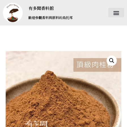
有多聞香料館
歡迎參觀香料與原料的烏托邦