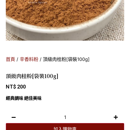
首頁
/
辛香料粉
/ 頂級肉桂粉[袋裝100g]
頂級肉桂粉[袋裝100g]
NT$
200
經典調味 絕佳美味
加入購物車