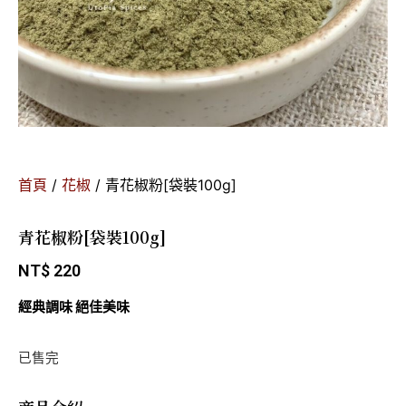
首頁
/
花椒
/ 青花椒粉[袋裝100g]
青花椒粉[袋裝100g]
NT$
220
經典調味 絕佳美味
已售完