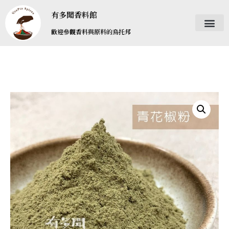
有多聞香料館
歡迎參觀香料與原料的烏托邦