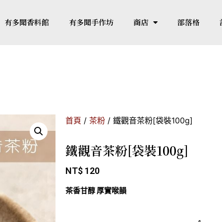
有多聞香料館
有多聞手作坊
商店
部落格
首頁
/
茶粉
/ 鐵觀音茶粉[袋裝100g]
鐵觀音茶粉[袋裝100g]
NT$
120
茶香甘醇 厚實喉韻