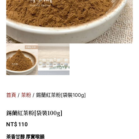
首頁
/
茶粉
/ 錫蘭紅茶粉[袋裝100g]
錫蘭紅茶粉[袋裝100g]
NT$
110
茶香甘醇 厚實喉韻