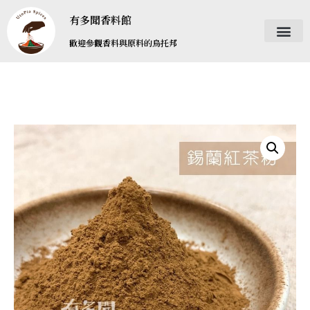
有多聞香料館
歡迎參觀香料與原料的烏托邦