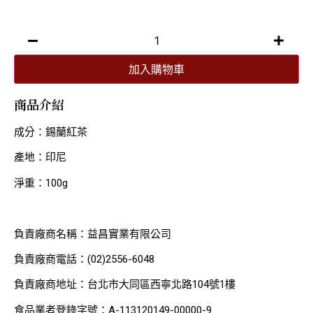
加入購物車
商品介紹
成分：錫蘭紅茶
產地：印尼
淨重：100g
負責廠商名稱：益昌實業有限公司
負責廠商電話：(02)2556-6048
負責廠商地址：台北市大同區西寧北路104號1樓
食品業者登錄字號：A-113120149-00000-9