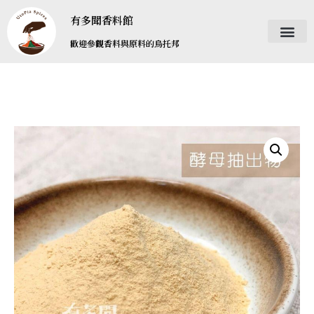
有多聞香料館
歡迎參觀香料與原料的烏托邦