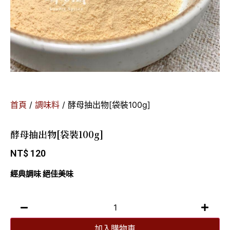
首頁
/
調味料
/ 酵母抽出物[袋裝100g]
酵母抽出物[袋裝100g]
NT$
120
經典調味 絕佳美味
加入購物車