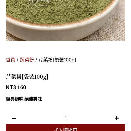
首頁
/
蔬菜粉
/ 芹菜粉[袋裝100g]
芹菜粉[袋裝100g]
NT$
160
經典調味 絕佳美味
加入購物車