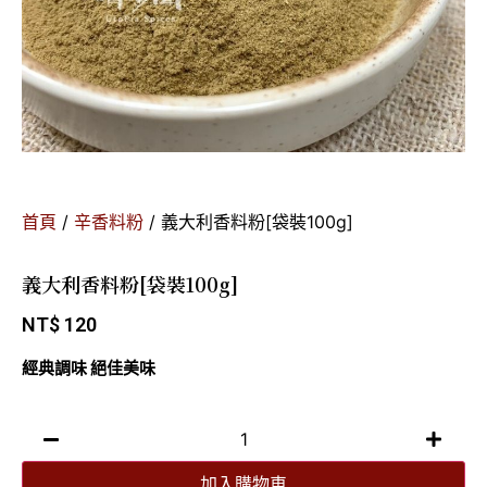
首頁
/
辛香料粉
/ 義大利香料粉[袋裝100g]
義大利香料粉[袋裝100g]
NT$
120
經典調味 絕佳美味
加入購物車