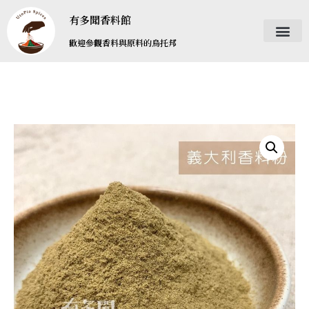
有多聞香料館
歡迎參觀香料與原料的烏托邦