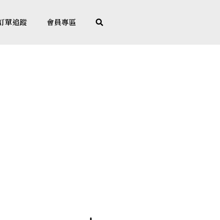
訂單追蹤
會員專區