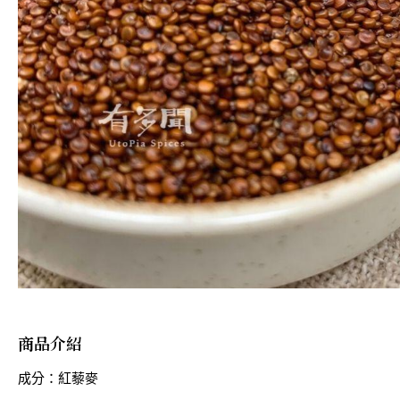
商品介紹
成分：紅藜麥