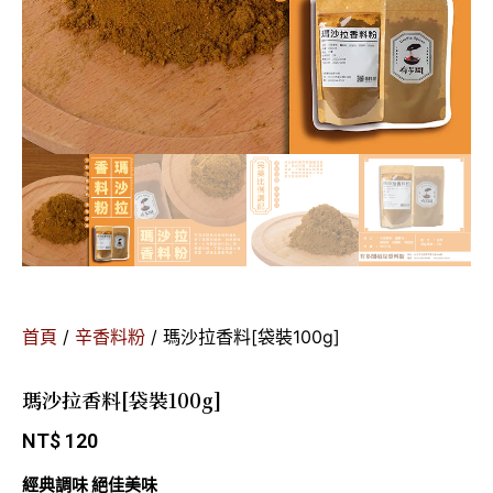
首頁
/
辛香料粉
/ 瑪沙拉香料[袋裝100g]
瑪沙拉香料[袋裝100g]
NT$
120
經典調味 絕佳美味