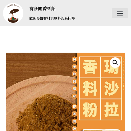
有多聞香料館
歡迎參觀香料與原料的烏托邦