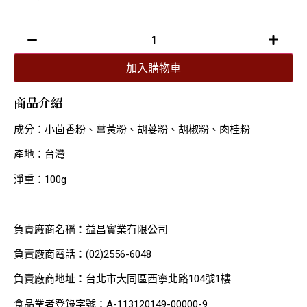
加入購物車
商品介紹
成分：小茴香粉、薑黃粉、胡荽粉、胡椒粉、肉桂粉
產地：台灣
淨重：100g
負責廠商名稱：益昌實業有限公司
負責廠商電話：(02)2556-6048
負責廠商地址：台北市大同區西寧北路104號1樓
食品業者登錄字號：A-113120149-00000-9