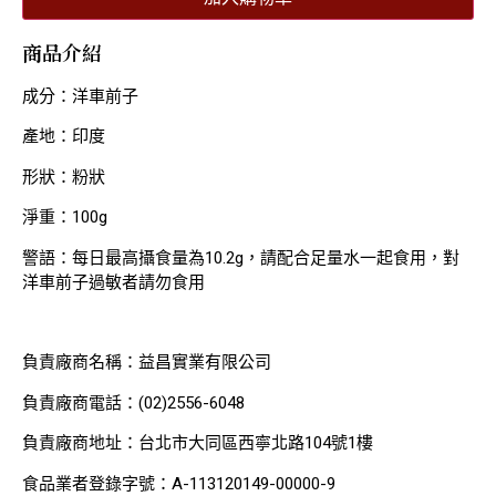
商品介紹
成分：洋車前子
產地：印度
形狀：粉狀
淨重：100g
警語：每日最高攝食量為10.2g，請配合足量水一起食用，對
洋車前子過敏者請勿食用
負責廠商名稱：益昌實業有限公司
負責廠商電話：(02)2556-6048
負責廠商地址：台北市大同區西寧北路104號1樓
食品業者登錄字號：A-113120149-00000-9