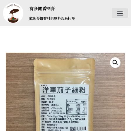
有多聞香料館
歡迎參觀香料與原料的烏托邦