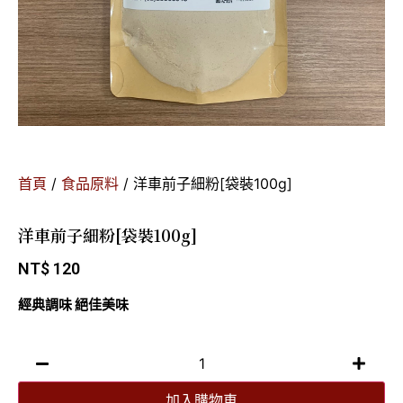
首頁
/
食品原料
/ 洋車前子細粉[袋裝100g]
洋車前子細粉[袋裝100g]
NT$
120
經典調味 絕佳美味
加入購物車