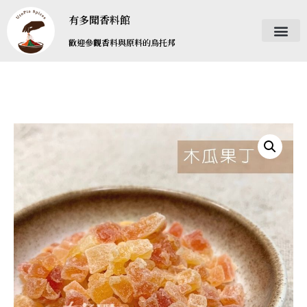
有多聞香料館
歡迎參觀香料與原料的烏托邦