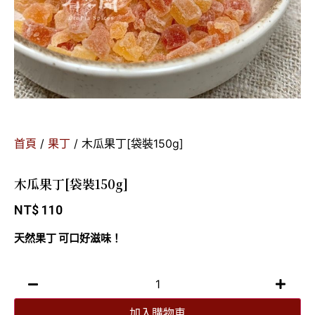
首頁
/
果丁
/ 木瓜果丁[袋裝150g]
木瓜果丁[袋裝150g]
NT$
110
天然果丁 可口好滋味！
加入購物車