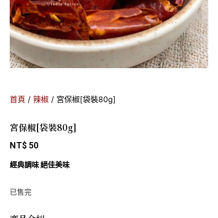
首頁
/
辣椒
/ 宮保椒[袋裝80g]
宮保椒[袋裝80g]
NT$
50
經典調味 絕佳美味
已售完