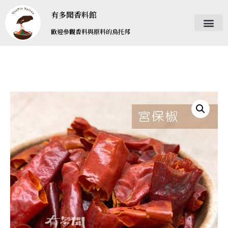
有多聞香料館
歡迎參觀香料與原料的烏托邦